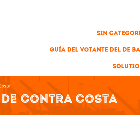
SIN CATEGOR
GUÍA DEL VOTANTE DEL DE BA
SOLUTIO
Costa
S DE CONTRA COSTA