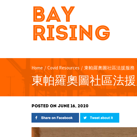
BAY
RISING
Home
/
Covid Resources
/
東帕羅奧圖社區法援服務
東帕羅奧圖社區法援
POSTED ON JUNE 16, 2020