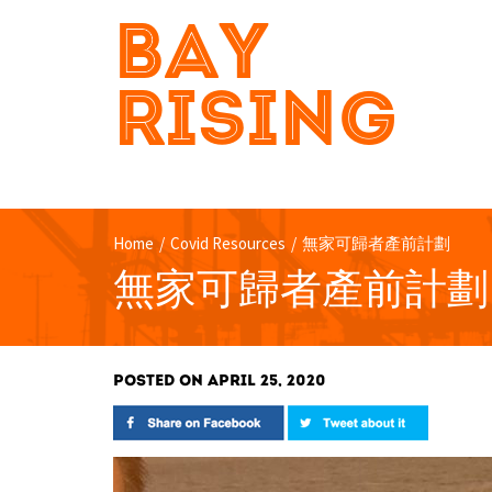
BAY
RISING
Home
/
Covid Resources
/
無家可歸者產前計劃
無家可歸者產前計劃
POSTED ON APRIL 25, 2020