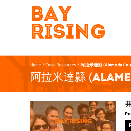
BAY
RISING
Home
/
Covid Resources
/
阿拉米達縣 (Alameda Cou
阿拉米達縣 (ALAME
弗
Po