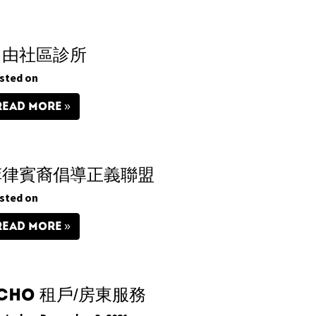
自由社區診所
sted on
READ MORE
菲律賓裔倡導正義聯盟
sted on
READ MORE
CHO 租戶/房東服務