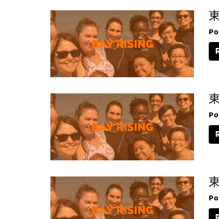
Po
Po
Po