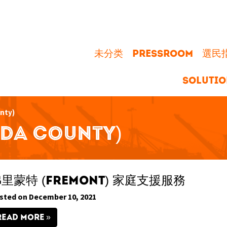
未分类
PRESSROOM
選民指南
SOLUTIO
nty)
DA COUNTY)
里蒙特 (Fremont) 家庭支援服務
sted on December 10, 2021
READ MORE