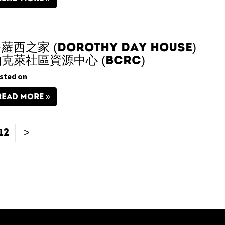
蘿西之家 (Dorothy Day House)
克萊社區資源中心 (BCRC)
sted on
READ MORE
12
>