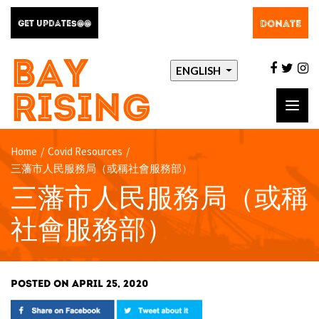
DONATE
GET UPDATES@@
BAY
facebo
twit
i
ENGLISH
RISING
Toggl
navig
Home
/
Covid Resources
/
三藩市人民服務局（或稱社會服務部）
三藩市人民服務局（或稱
社會服務部）
POSTED ON APRIL 25, 2020