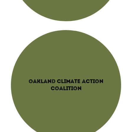
OAKLAND CLIMATE ACTION
COALITION