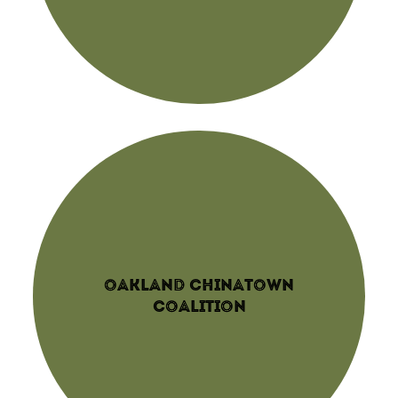
OAKLAND CHINATOWN
COALITION