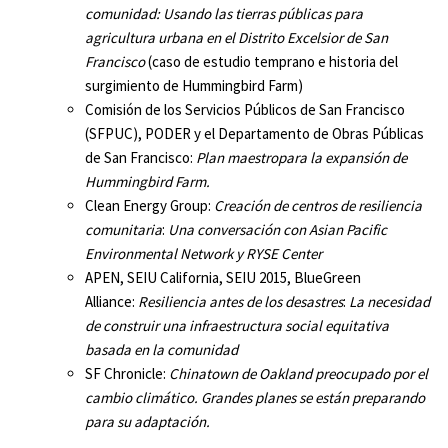
comunidad:
Usando las tierras públicas para
agricultura urbana en el Distrito Excelsior de San
Francisco
(caso de estudio temprano e historia del
surgimiento de Hummingbird Farm)
Comisión de los Servicios Públicos de San Francisco
(SFPUC), PODER y el Departamento de Obras Públicas
de San Francisco:
Plan maestro
para la expansión de
Hummingbird Farm
.
Clean Energy Group:
Creación de centros de resiliencia
comunitaria
:
Una conversación con Asian Pacific
Environmental Network y RYSE Center
APEN, SEIU California, SEIU 2015, BlueGreen
Alliance:
Resiliencia antes de los desastres
:
La necesidad
de construir una infraestructura social equitativa
basada en la comunidad
SF Chronicle:
Chinatown de Oakland preocupado por el
cambio climático.
Grandes planes se están preparando
para su adaptación.