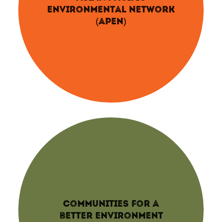
ENVIRONMENTAL NETWORK
(APEN)
COMMUNITIES FOR A
BETTER ENVIRONMENT