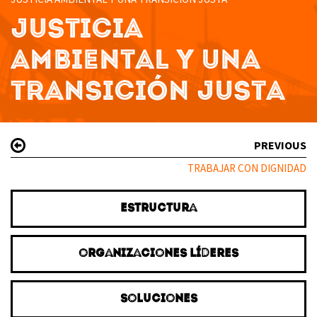
JUSTICIA
AMBIENTAL Y UNA
TRANSICIÓN JUSTA
PREVIOUS
TRABAJAR CON DIGNIDAD
ESTRUCTURA
ORGANIZACIONES LÍDERES
SOLUCIONES